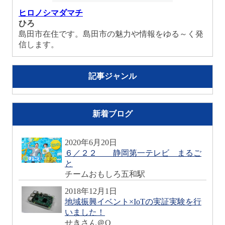
ヒロノシマダマチ
ひろ
島田市在住です。島田市の魅力や情報をゆる～く発
信します。
記事ジャンル
新着ブログ
2020年6月20日
６／２２ 静岡第一テレビ まるご
と
チームおもしろ五和駅
2018年12月1日
地域振興イベント×IoTの実証実験を行
いました！
せきさん＠O