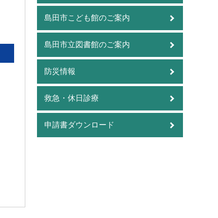
島田市こども館のご案内
島田市立図書館のご案内
防災情報
救急・休日診療
申請書ダウンロード