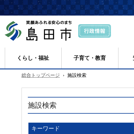
くらし・福祉
子育て・教育
総合トップページ
›
施設検索
施設検索
キーワード