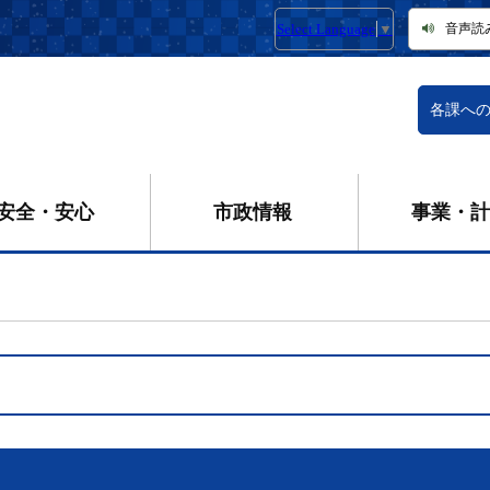
Select Language
▼
音声読
各課へ
安全・安心
市政情報
事業・計