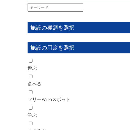
施設の種類を選択
施設の用途を選択
遊ぶ
食べる
フリーWi-Fiスポット
学ぶ