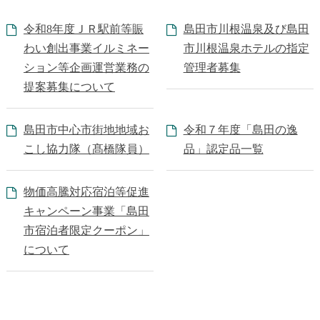
令和8年度ＪＲ駅前等賑
島田市川根温泉及び島田
わい創出事業イルミネー
市川根温泉ホテルの指定
ション等企画運営業務の
管理者募集
提案募集について
島田市中心市街地地域お
令和７年度「島田の逸
こし協力隊（髙橋隊員）
品」認定品一覧
物価高騰対応宿泊等促進
キャンペーン事業「島田
市宿泊者限定クーポン」
について