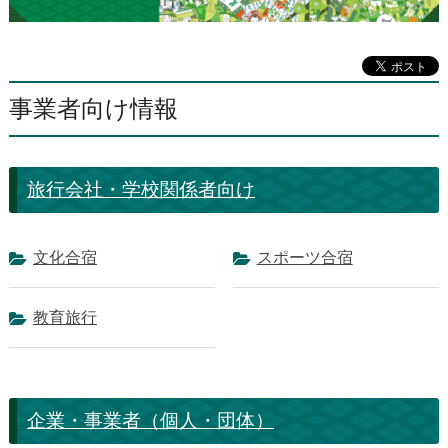
事業者向け情報
旅行会社・学校関係者向け
文化合宿
スポーツ合宿
教育旅行
企業・事業者（個人・団体）