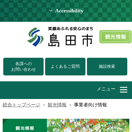
Accessibility
各課への
よくあるご質問
施設検索
お問い合わせ
メニュー
総合トップページ
›
観光情報
›
事業者向け情報