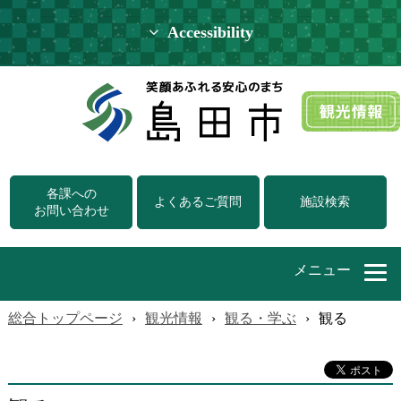
Accessibility
各課への
よくあるご質問
施設検索
お問い合わせ
メニュー
総合トップページ
›
観光情報
›
観る・学ぶ
›
観る