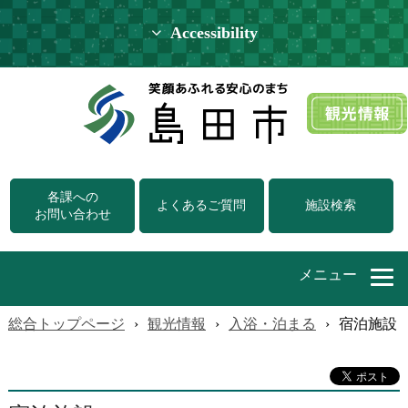
Accessibility
各課への
よくあるご質問
施設検索
お問い合わせ
メニュー
総合トップページ
›
観光情報
›
入浴・泊まる
›
宿泊施設