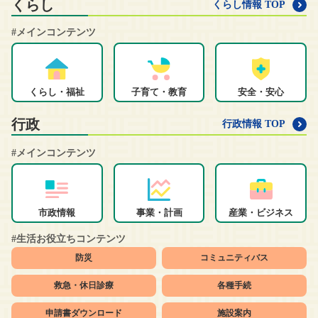
くらし
くらし情報 TOP
#メインコンテンツ
くらし・福祉
子育て・教育
安全・安心
行政
行政情報 TOP
#メインコンテンツ
市政情報
事業・計画
産業・ビジネス
#生活お役立ちコンテンツ
防災
コミュニティバス
救急・休日診療
各種手続
申請書ダウンロード
施設案内