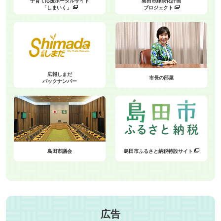
子育て応援ポータルサイト
島田市緑茶化計画
「しまいく」
プロジェクト
広報しまだ
市長の部屋
バックナンバー
島田市議会
島田市ふるさと納税特設サイト
広告