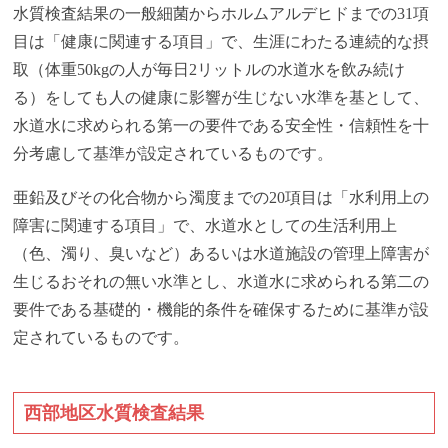
水質検査結果の一般細菌からホルムアルデヒドまでの31項
目は「健康に関連する項目」で、生涯にわたる連続的な摂
取（体重50kgの人が毎日2リットルの水道水を飲み続け
る）をしても人の健康に影響が生じない水準を基として、
水道水に求められる第一の要件である安全性・信頼性を十
分考慮して基準が設定されているものです。
亜鉛及びその化合物から濁度までの20項目は「水利用上の
障害に関連する項目」で、水道水としての生活利用上
（色、濁り、臭いなど）あるいは水道施設の管理上障害が
生じるおそれの無い水準とし、水道水に求められる第二の
要件である基礎的・機能的条件を確保するために基準が設
定されているものです。
西部地区水質検査結果