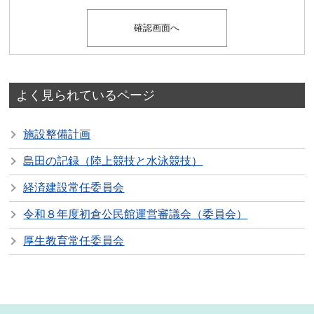
よく見られているページ
施設整備計画
島田の記録（陸上競技と水泳競技）
経済建設常任委員会
令和８年度初倉公民館運営審議会（委員会）
厚生教育常任委員会