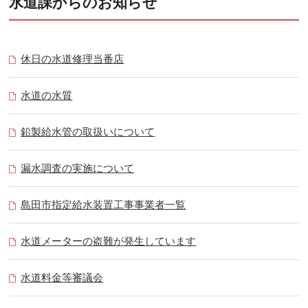
水道課からのお知らせ
休日の水道修理当番店
水道の水質
鉛製給水管の取扱いについて
漏水調査の実施について
島田市指定給水装置工事事業者一覧
水道メーターの盗難が発生しています
水道料金等審議会