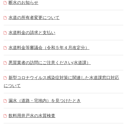
断水のお知らせ
水道の所有者変更について
水道料金の請求と支払い
水道料金等審議会（令和５年４月改定分）
悪質業者の訪問にご注意ください(水道課）
新型コロナウイルス感染症対策に関連した水道課窓口対応
について
漏水（道路・宅地内）を見つけたとき
飲料用井戸水の水質検査