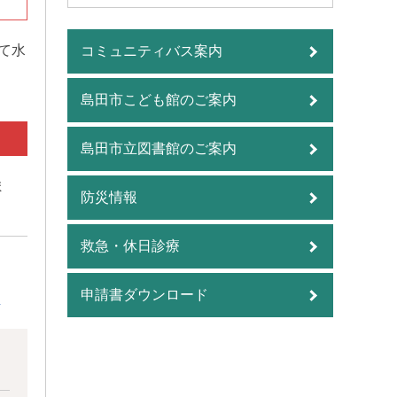
て水
コミュニティバス案内
島田市こども館のご案内
島田市立図書館のご案内
ま
防災情報
救急・休日診療
申請書ダウンロード
せ