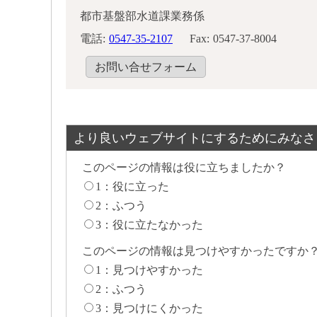
都市基盤部水道課業務係
電話:
0547-35-2107
Fax:
0547-37-8004
お問い合せフォーム
より良いウェブサイトにするためにみなさ
このページの情報は役に立ちましたか？
1：役に立った
2：ふつう
3：役に立たなかった
このページの情報は見つけやすかったですか
1：見つけやすかった
2：ふつう
3：見つけにくかった