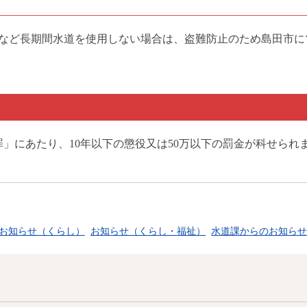
など長期間水道を使用しない場合は、盗難防止のため島田市に
罪」にあたり、10年以下の懲役又は50万以下の罰金が科せられ
お知らせ（くらし）
お知らせ（くらし・福祉）
水道課からのお知ら