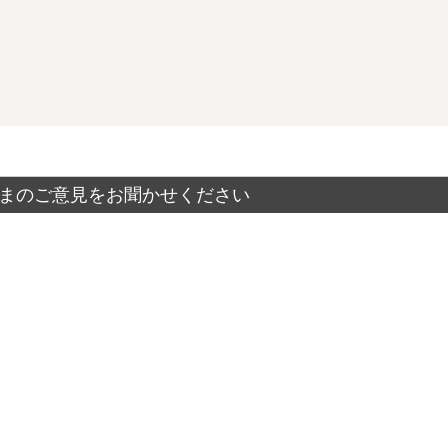
まのご意見をお聞かせください
？