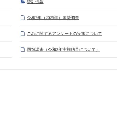
統計情報
令和7年（2025年）国勢調査
ごみに関するアンケートの実施について
国勢調査（令和2年実施結果について）