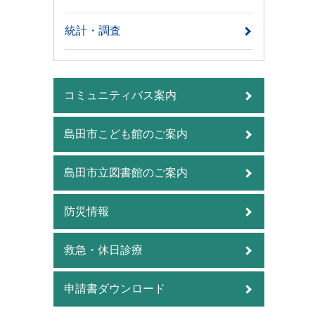
統計・調査
コミュニティバス案内
島田市こども館のご案内
島田市立図書館のご案内
防災情報
救急・休日診療
申請書ダウンロード