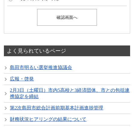
よく見られているページ
島田市明るい選挙推進協議会
広報・啓発
2月3日（土曜日）市内5高校と3経済団体、市との包括連
携協定を締結
第2次島田市総合計画前期基本計画進捗管理
財務状況ヒアリングの結果について