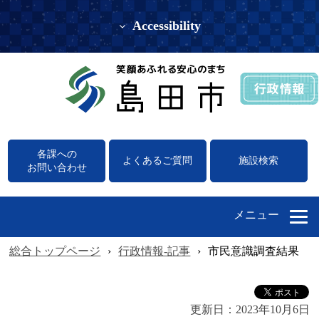
Accessibility
各課への
よくあるご質問
施設検索
お問い合わせ
メニュー
総合トップページ
›
行政情報-記事
›
市民意識調査結果
更新日：
2023年10月6日