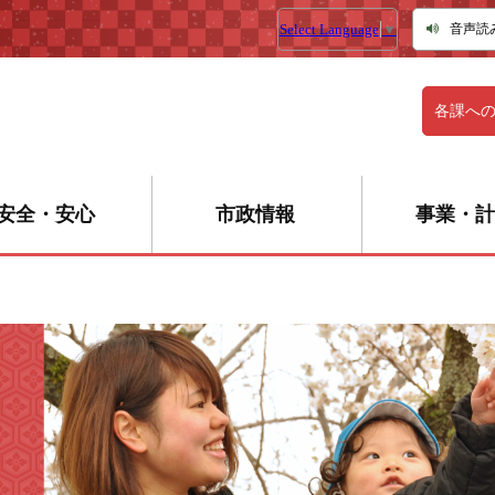
Select Language
▼
音声読
各課へ
安全・安心
市政情報
事業・計