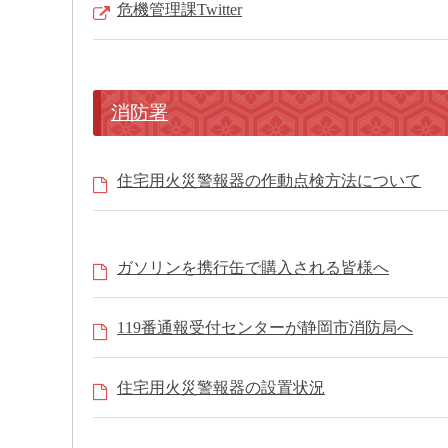
危機管理課Twitter
消防署
住宅用火災警報器の作動点検方法について
ガソリンを携行缶で購入される皆様へ
119番通報受付センターが静岡市消防局へ
住宅用火災警報器の設置状況