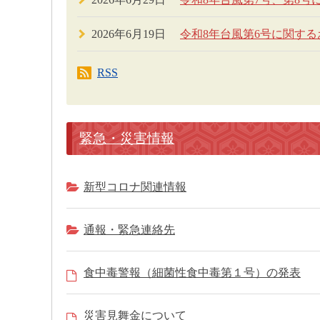
2026年6月19日
令和8年台風第6号に関する
RSS
緊急・災害情報
新型コロナ関連情報
通報・緊急連絡先
食中毒警報（細菌性食中毒第１号）の発表
災害見舞金について