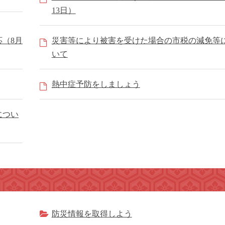
13日）
（8月
災害等により被害を受けた場合の市税の減免等
いて
熱中症予防をしましょう
につい
防災情報を取得しよう