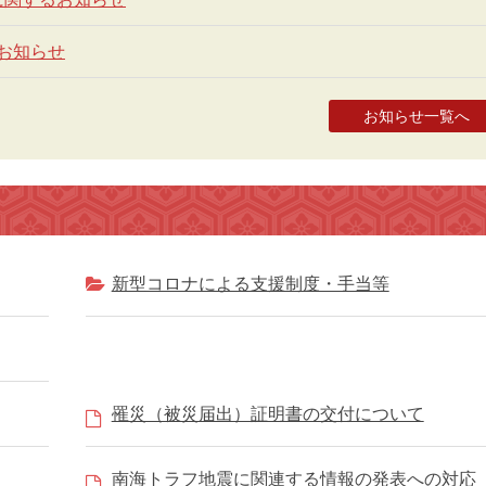
お知らせ
お知らせ一覧へ
新型コロナによる支援制度・手当等
罹災（被災届出）証明書の交付について
南海トラフ地震に関連する情報の発表への対応（