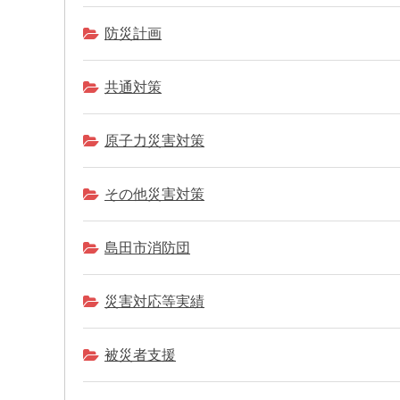
防災計画
共通対策
原子力災害対策
その他災害対策
島田市消防団
災害対応等実績
被災者支援