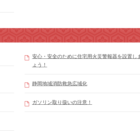
安心・安全のために住宅用火災警報器を設置し
ょう！
静岡地域消防救急広域化
ガソリン取り扱いの注意！