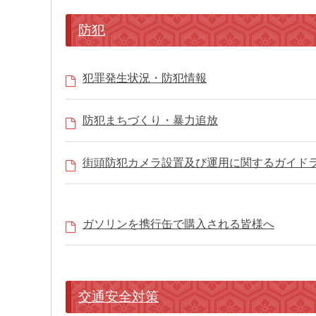
防犯
犯罪発生状況・防犯情報
防犯まちづくり・暴力追放
街頭防犯カメラ設置及び運用に関するガイド
ガソリンを携行缶で購入される皆様へ
交通安全対策