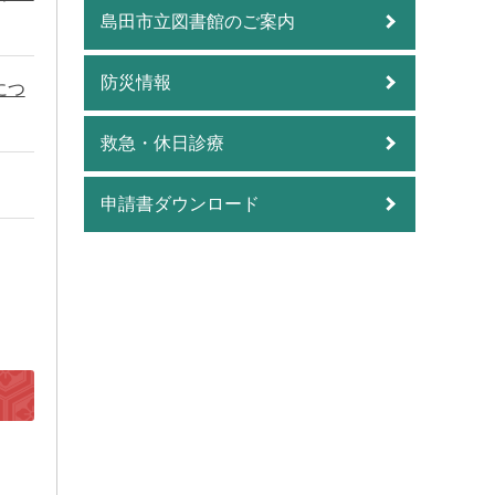
島田市立図書館のご案内
防災情報
につ
救急・休日診療
申請書ダウンロード