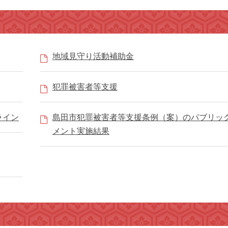
地域見守り活動補助金
犯罪被害者等支援
ライン
島田市犯罪被害者等支援条例（案）のパブリッ
メント実施結果