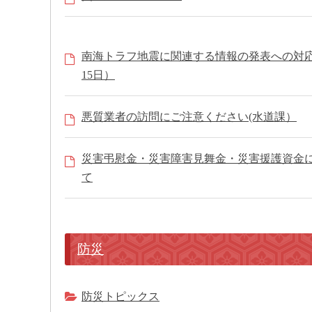
南海トラフ地震に関連する情報の発表への対応
15日）
悪質業者の訪問にご注意ください(水道課）
災害弔慰金・災害障害見舞金・災害援護資金
て
防災
防災トピックス