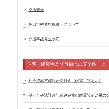
交通安全
島田市交通指導員会について
交通事故発生状況
住宅・建築物及び市街地の安全性向上
社会資本整備総合交付金（耐震・狭あい）
要安全確認計画記載建築物の耐震診断結果の