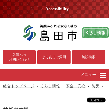
Accessibility
各課への
よくあるご質問
施設検索
お問い合わせ
メニュー
総合トップページ
›
くらし情報
›
安全・安心
›
防災
›