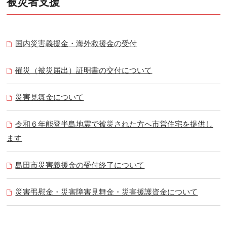
被災者支援
国内災害義援金・海外救援金の受付
罹災（被災届出）証明書の交付について
災害見舞金について
令和６年能登半島地震で被災された方へ市営住宅を提供し
ます
島田市災害義援金の受付終了について
災害弔慰金・災害障害見舞金・災害援護資金について