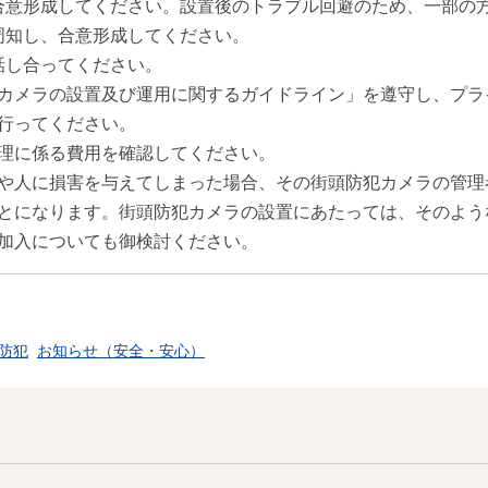
合意形成してください。設置後のトラブル回避のため、一部の
周知し、合意形成してください。
話し合ってください。
カメラの設置及び運用に関するガイドライン」を遵守し、プラ
行ってください。
理に係る費用を確認してください。
や人に損害を与えてしまった場合、その街頭防犯カメラの管理
とになります。街頭防犯カメラの設置にあたっては、そのよう
加入についても御検討ください。
防犯
お知らせ（安全・安心）