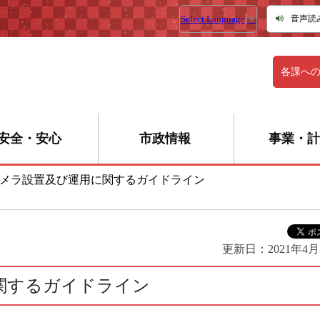
Select Language
▼
音声読
各課へ
安全・安心
市政情報
事業・計
メラ設置及び運用に関するガイドライン
更新日：
2021年4月
関するガイドライン