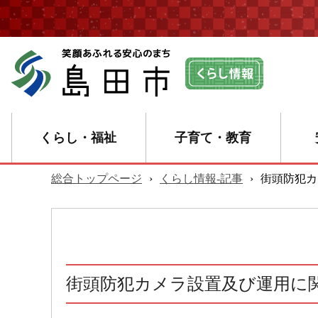
くらし・福祉
子育て・教育
総合トップページ
›
くらし情報-記事
›
街頭防犯カ
街頭防犯カメラ設置及び運用に