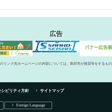
広告
のリンク先ホームページの内容については、島田市が推奨等をするもの
セシビリティ方針
サイトマップ
Foreign Language