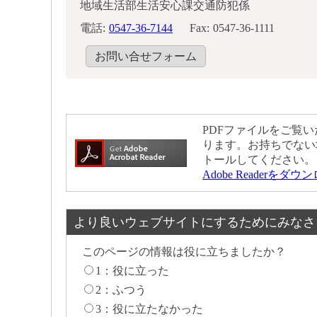
地域生活部生活安心課交通防犯係
電話:
0547-36-7144
Fax:
0547-36-1111
お問い合せフォーム
PDFファイルをご覧いた
ります。お持ちでない
トールしてください。
Adobe Readerをダ
より良いウェブサイトにするためにみなさ
このページの情報は役に立ちましたか？
1：役に立った
2：ふつう
3：役に立たなかった