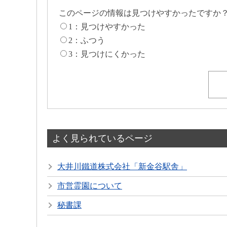
このページの情報は見つけやすかったですか
1：見つけやすかった
2：ふつう
3：見つけにくかった
よく見られているページ
大井川鐵道株式会社「新金谷駅舎」
市営霊園について
秘書課