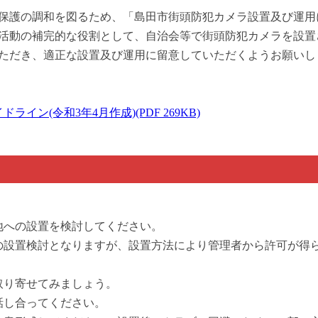
保護の調和を図るため、「島田市街頭防犯カメラ設置及び運用
活動の補完的な役割として、自治会等で街頭防犯カメラを設置
ただき、適正な設置及び運用に留意していただくようお願いし
(令和3年4月作成)(PDF 269KB)
地への設置を検討してください。
の設置検討となりますが、設置方法により管理者から許可が得
取り寄せてみましょう。
話し合ってください。