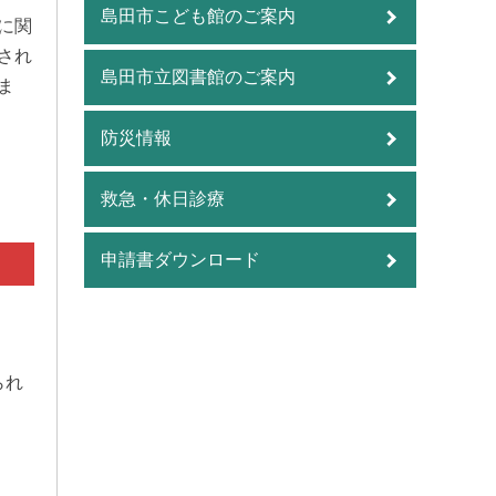
島田市こども館のご案内
に関
され
島田市立図書館のご案内
ま
防災情報
救急・休日診療
申請書ダウンロード
られ