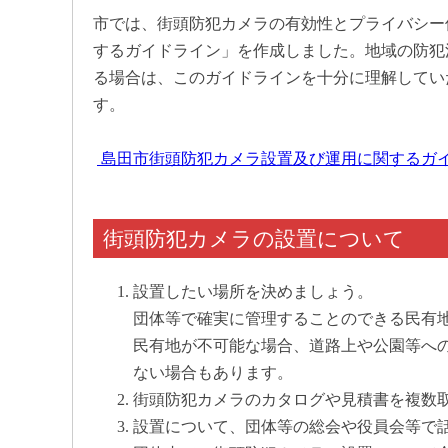
市では、街頭防犯カメラの有効性とプライバシー
するガイドライン」を作成しました。地域の防犯
る場合は、このガイドラインを十分に理解してい
す。
島田市街頭防犯カメラ設置及び運用に関するガイドライン
街頭防犯カメラの設置について
設置したい場所を決めましょう。
団体等で確実に管理することのできる民有
民有地が不可能な場合、道路上や公園等へ
ない場合もあります。
街頭防犯カメラのカタログや見積書を複数
設置について、団体等の総会や役員会等で