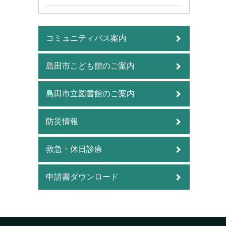
コミュニティバス案内
島田市こども館のご案内
島田市立図書館のご案内
防災情報
救急・休日診療
申請書ダウンロード