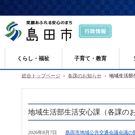
くらし・福祉
子育て・教育
総合トップページ
›
各課のお知らせ
›
地域生活部
地域生活部生活安心課（各課の
2026年8月7日
島田市地域公共交通会議会議の