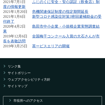
2021年7月1日
ふじのくに安全・安心認証（飲食店）制
度の情報更新
2021年1月20日
危機関連保証制度の指定期間延長
2021年1月6日
新型コロナ感染症対策3密回避補助金の受
付終了
2020年4月2日
島田市中小企業・小規模企業実態調査結
果
2019年12月6日
全国梅干コンクール入賞の大石さんが市
長を表敬訪問
2019年3月25日
茶ービスエリアの開催
リンク集
サイトポリシー
ウェブアクセシビリティ方針
サイトマップ
市役所へのアクセス