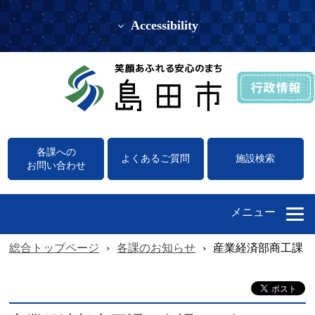
Accessibility
各課への
よくあるご質問
施設検索
お問い合わせ
メニュー
総合トップページ
›
各課のお知らせ
›
産業経済部商工課（