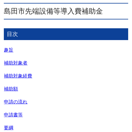
島田市先端設備等導入費補助金
目次
趣旨
補助対象者
補助対象経費
補助額
申請の流れ
申請書等
要綱