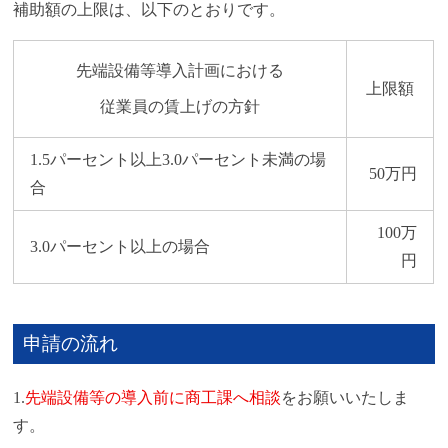
補助額の上限は、以下のとおりです。
先端設備等導入計画における
上限額
従業員の賃上げの方針
1.5パーセント以上3.0パーセント未満の場
50万円
合
100万
3.0パーセント以上の場合
円
申請の流れ
1.
先端設備等の導入前に商工課へ相談
をお願いいたしま
す。