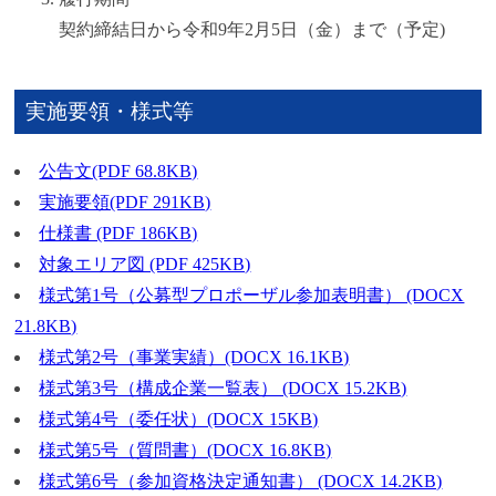
契約締結日から令和9年2月5日（金）まで（予定)
実施要領・様式等
公告文(PDF 68.8KB)
実施要領(PDF 291KB)
仕様書 (PDF 186KB)
対象エリア図 (PDF 425KB)
様式第1号（公募型プロポーザル参加表明書） (DOCX
21.8KB)
様式第2号（事業実績）(DOCX 16.1KB)
様式第3号（構成企業一覧表） (DOCX 15.2KB)
様式第4号（委任状）(DOCX 15KB)
様式第5号（質問書）(DOCX 16.8KB)
様式第6号（参加資格決定通知書） (DOCX 14.2KB)