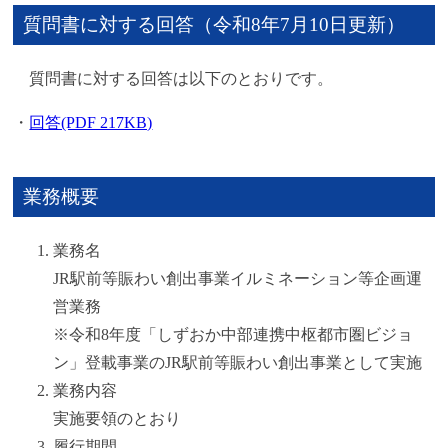
質問書に対する回答（令和8年7月10日更新）
質問書に対する回答は以下のとおりです。
・
回答(PDF 217KB)
業務概要
業務名
JR駅前等賑わい創出事業イルミネーション等企画運
営業務
※令和8年度「しずおか中部連携中枢都市圏ビジョ
ン」登載事業のJR駅前等賑わい創出事業として実施
業務内容
実施要領のとおり
履行期間