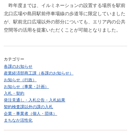
昨年度までは、イルミネーションの設置する場所を駅前
北口広場や島田駅前停車場線の歩道等に限定していました
が、駅前北口広場以外の部分についても、エリア内の公共
空間等の活用を提案いただくことが可能となりました。
カテゴリー
各課のお知らせ
産業経済部商工課（各課のお知らせ）
お知らせ（行政）
お知らせ（事業・計画）
入札・契約
発注見通し・入札公告・入札結果
契約検査課以外の課の入札
企業・事業者（個人・団体）
まちなか活性化