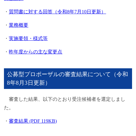
・
質問書に対する回答（令和8年7月10日更新）
・
業務概要
・
実施要領・様式等
・
昨年度からの主な変更点
公募型プロポーザルの審査結果について（令和
8年8月3日更新）
審査した結果、以下のとおり受注候補者を選定しまし
た。
・
審査結果 (PDF 119KB)