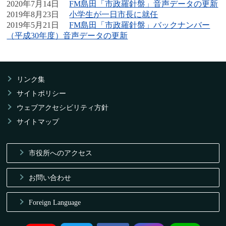
2020年7月14日
FM島田「市政羅針盤」音声データの更新
2019年8月23日
小学生が一日市長に就任
2019年5月21日
FM島田「市政羅針盤」バックナンバー
（平成30年度）音声データの更新
リンク集
サイトポリシー
ウェブアクセシビリティ方針
サイトマップ
市役所へのアクセス
お問い合わせ
Foreign Language