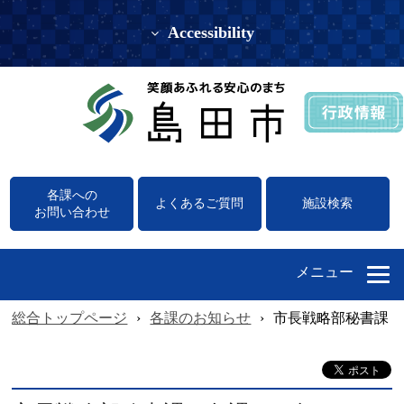
Accessibility
各課への
よくあるご質問
施設検索
お問い合わせ
メニュー
総合トップページ
›
各課のお知らせ
›
市長戦略部秘書課（