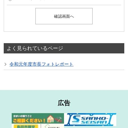
よく見られているページ
令和元年度市長フォトレポート
広告