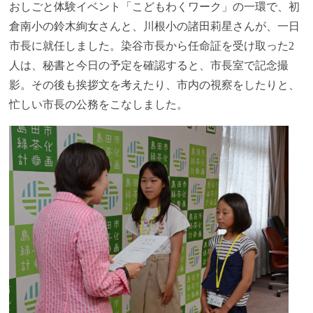
おしごと体験イベント「こどもわくワーク」の一環で、初
倉南小の鈴木絢女さんと、川根小の諸田莉星さんが、一日
市長に就任しました。染谷市長から任命証を受け取った2
人は、秘書と今日の予定を確認すると、市長室で記念撮
影。その後も挨拶文を考えたり、市内の視察をしたりと、
忙しい市長の公務をこなしました。