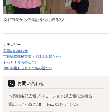
染谷市長から任命証を受け取る2人
カテゴリー
各課のお知らせ
市長戦略部秘書課（各課のお知らせ）
もっと！まちの話だい
2019年度もっと！まちの話だい
お問い合わせ
市長戦略部広報プロモーション課広報推進担当
電話:
0547-36-7118
Fax:
0547-34-1425