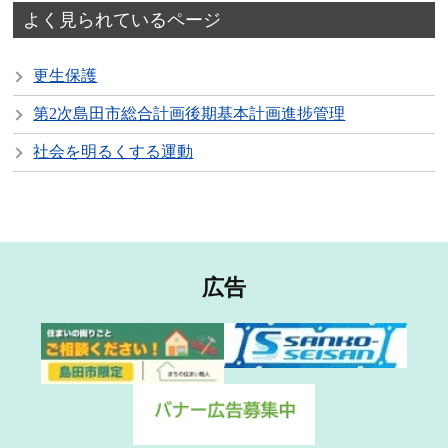
よく見られているページ
更生保護
第2次島田市総合計画後期基本計画進捗管理
社会を明るくする運動
広告