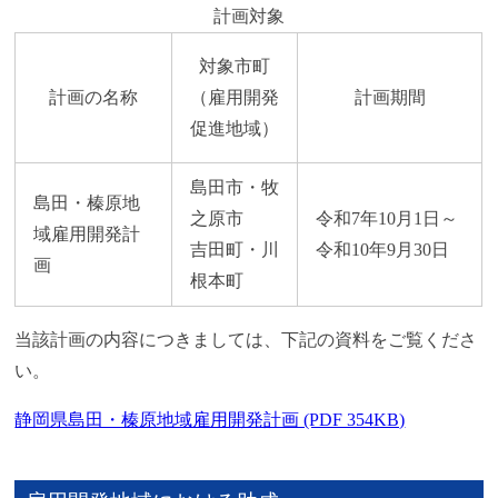
計画対象
対象市町
計画の名称
（雇用開発
計画期間
促進地域）
島田市・牧
島田・榛原地
之原市
令和7年10月1日～
域雇用開発計
吉田町・川
令和10年9月30日
画
根本町
当該計画の内容につきましては、下記の資料をご覧くださ
い。
静岡県島田・榛原地域雇用開発計画 (PDF 354KB)