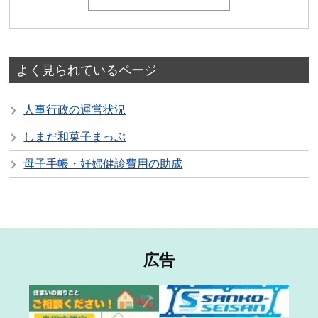
よく見られているページ
人事行政の運営状況
しまだ和菓子まっぷ
母子手帳・妊婦健診費用の助成
広告