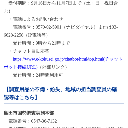
受付期間：9月16日から11月7日まで（土・日・祝日含
む）
・電話によるお問い合わせ
電話番号：0570-02-5901（ナビダイヤル）または03-
6628-2258（IP電話等）
受付時間：9時から21時まで
・チャット自動応答
https://www.e-kokusei.go.jp/chatbot/html/top.html(チャット
ボット接続URL)
（外部リンク）
受付時間：24時間利用可
【調査用品の不備・紛失、地域の担当調査員の確
認等はこちら】
島田市国勢調査実施本部
電話番号：0547-36-7132