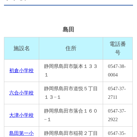
島田
電話番
施設名
住所
号
静岡県島田市阪本１３３
0547-38-
初倉小学校
１
0004
静岡県島田市道悦５丁目
0547-37-
六合小学校
１３−１
2711
静岡県島田市落合１６０
0547-37-
大津小学校
−１
2922
島田第一小
静岡県島田市稲荷２丁目
0547-35-