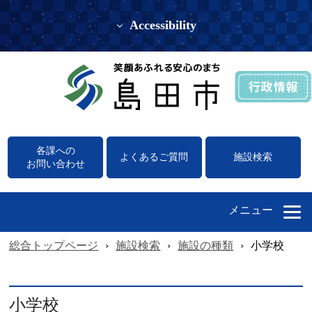
Accessibility
各課への
よくあるご質問
施設検索
お問い合わせ
メニュー
総合トップページ
›
施設検索
›
施設の種類
›
小学校
小学校