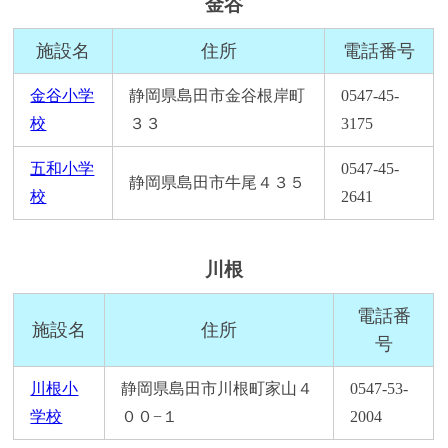
金谷
施設名
住所
電話番号
金谷小学
静岡県島田市金谷根岸町
0547-45-
校
３３
3175
五和小学
0547-45-
静岡県島田市牛尾４３５
校
2641
川根
電話番
施設名
住所
号
川根小
静岡県島田市川根町家山４
0547-53-
学校
００−１
2004