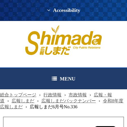
Accessibility
MENU
総合トップページ
›
行政情報
›
市政情報
›
広報・報
道
›
広報しまだ
›
広報しまだバックナンバー
›
令和8年度
広報しまだ
›
広報しまだ6月号No.336