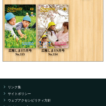
広報しまだ5月号
広報しまだ4月号
No.335
No.334
リンク集
サイトポリシー
ウェブアクセシビリティ方針