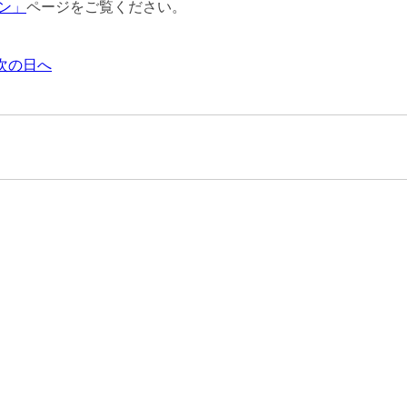
ン」
ページをご覧ください。
次の日へ