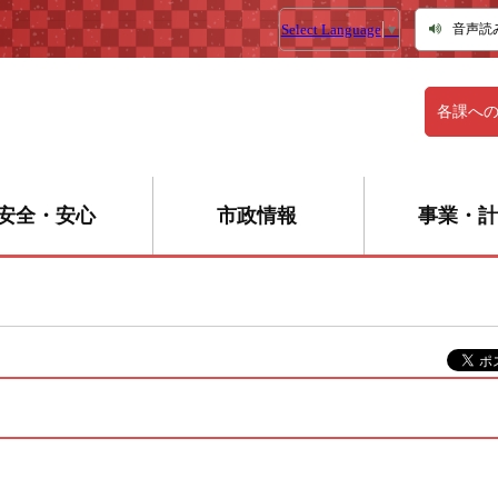
Select Language
▼
音声読
各課へ
安全・安心
市政情報
事業・計