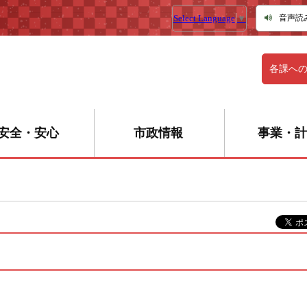
Select Language
▼
音声読
各課へ
安全・安心
市政情報
事業・計