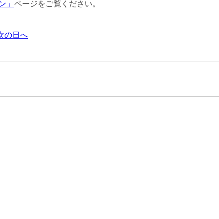
ン」
ページをご覧ください。
次の日へ