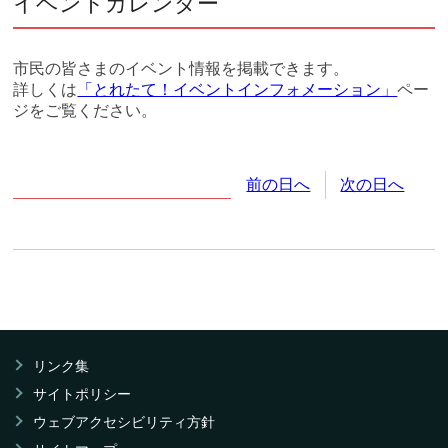
イベントカレンダー
市民の皆さまのイベント情報を掲載できます。
詳しくは
「とれたて！イベントインフォメーション」
ペー
ジをご覧ください。
2026年
6月
12日
(金
曜日
)
前の日へ
次の日へ
リンク集
サイトポリシー
ウェブアクセシビリティ方針