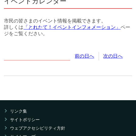
イベントカレンダー
市民の皆さまのイベント情報を掲載できます。
詳しくは
「とれたて！イベントインフォメーション」
ペー
ジをご覧ください。
2026年
6月
20日
(土
曜日
)
前の日へ
次の日へ
リンク集
サイトポリシー
ウェブアクセシビリティ方針