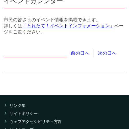
イベントカレンダー
市民の皆さまのイベント情報を掲載できます。
詳しくは
「とれたて！イベントインフォメーション」
ペー
ジをご覧ください。
2026年
6月
21日
(日
曜日
)
前の日へ
次の日へ
リンク集
サイトポリシー
ウェブアクセシビリティ方針