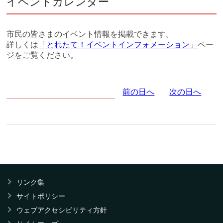
イベントカレンダー
市民の皆さまのイベント情報を掲載できます。
詳しくは
「とれたて！イベントインフォメーション」
ペー
ジをご覧ください。
2026年
7月
10日
(金
曜日
)
前の日へ
次の日へ
リンク集
サイトポリシー
ウェブアクセシビリティ方針