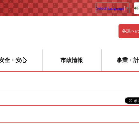
Select Language
▼
各課へ
安全・安心
市政情報
事業・計