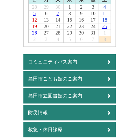
28
29
30
1
2
3
4
5
6
7
8
9
10
11
12
13
14
15
16
17
18
19
20
21
22
23
24
25
26
27
28
29
30
31
1
2
3
4
5
6
7
8
コミュニティバス案内
島田市こども館のご案内
島田市立図書館のご案内
防災情報
救急・休日診療