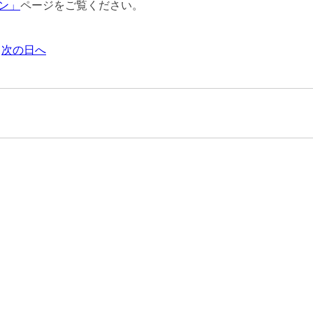
ン」
ページをご覧ください。
次の日へ