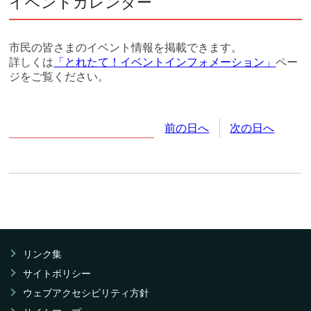
イベントカレンダー
市民の皆さまのイベント情報を掲載できます。
詳しくは
「とれたて！イベントインフォメーション」
ペー
ジをご覧ください。
2026年
8月
3日
(月
曜日
)
前の日へ
次の日へ
リンク集
サイトポリシー
ウェブアクセシビリティ方針