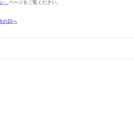
ン」
ページをご覧ください。
次の日へ