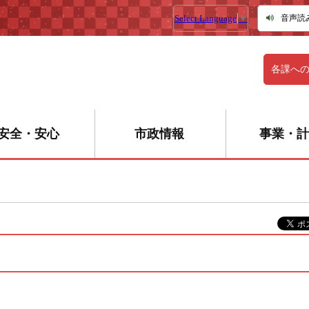
Select Language
▼
音声読
各課へ
安全・安心
市政情報
事業・計