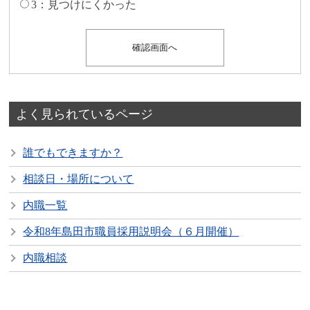
3：見つけにくかった
よく見られているページ
誰でもできますか？
相談日・場所について
内職一覧
令和8年島田市職員採用説明会（６月開催）
内職相談