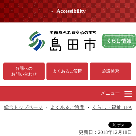
Accessibility
各課への
よくあるご質問
施設検索
お問い合わせ
メニュー
総合トップページ
›
よくあるご質問
›
くらし・福祉（FA
更新日：
2018年12月18日