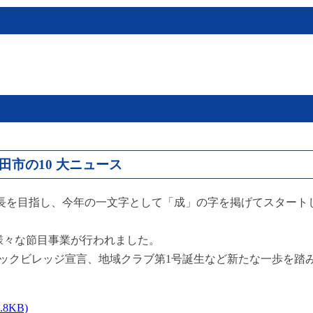
島田市の10 大ニュース
成長を目指し、今年の一文字として「成」の字を掲げてスタート
ど様々な節目事業が行われました。
ックビレッジ宣言、地域クラブ第1号誕生など新たな一歩を踏
8KB)