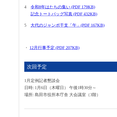
4
令和8年はたちの集い (PDF 179KB)
記念トートバッグ写真 (PDF 432KB)
5
大代のジャンボ干支「午」(PDF 167KB)
・
12月行事予定 (PDF 207KB)
次回予定
1月定例記者懇談会
日時: 1月6日（木曜日） 午後1時30分～
場所: 島田市役所本庁舎 大会議室（3階）