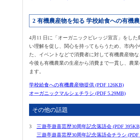
2 有機農産物を知る 学校給食への有機
4月11 日に「オーガニックビレッジ宣言」をした
い理解を促し、関心を持ってもらうため、市内小
た、イベントなどで消費者に対して有機農産物な
今後も有機農業の生産から消費まで一貫し、農業
ます。
学校給食への有機農産物提供 (PDF 126KB)
オーガニックマルシェチラシ (PDF 5.29MB)
その他の話題
3
三遊亭遊喜芸歴30周年記念落語会 (PDF 395KB
三遊亭遊喜芸歴30周年記念落語会チラシ (PDF 1.