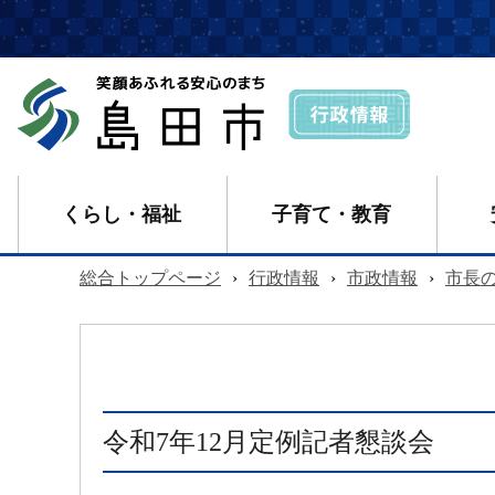
くらし・福祉
子育て・教育
総合トップページ
›
行政情報
›
市政情報
›
市長
令和7年12月定例記者懇談会