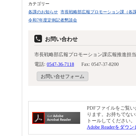
カテゴリー
各課のお知らせ
市長戦略部広報プロモーション課（各
令和7年度定例記者懇談会
お問い合わせ
市長戦略部広報プロモーション課広報推進担
電話:
0547-36-7118
Fax:
0547-37-8200
お問い合せフォーム
PDFファイルをご覧いた
ります。お持ちでない
トールしてください。
Adobe Readerをダ