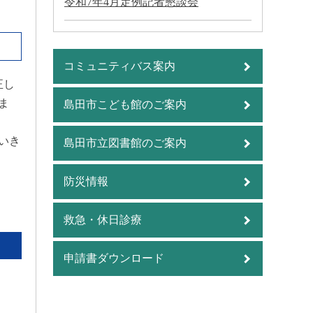
令和7年4月定例記者懇談会
コミュニティバス案内
正し
ま
島田市こども館のご案内
いき
島田市立図書館のご案内
防災情報
救急・休日診療
申請書ダウンロード