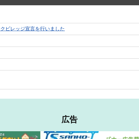
ックビレッジ宣言を行いました
広告