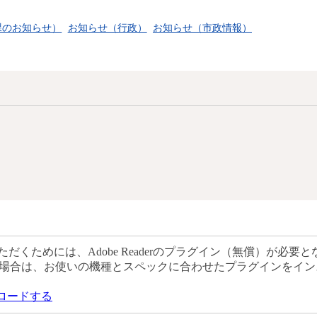
課のお知らせ）
お知らせ（行政）
お知らせ（市政情報）
当
だくためには、Adobe Readerのプラグイン（無償）が必要と
場合は、お使いの機種とスペックに合わせたプラグインをイン
ウンロードする