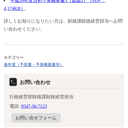
平成26年度当初予算概要書3（図面2）（PDF：
4,174KB）
詳しくお知りになりたい方は、財政課財政経営担当へお問
い合わせください。
カテゴリー
過年度（予算書・予算概要書等）
お問い合わせ
行政経営部財政課財政経営担当
電話:
0547-36-7123
お問い合せフォーム