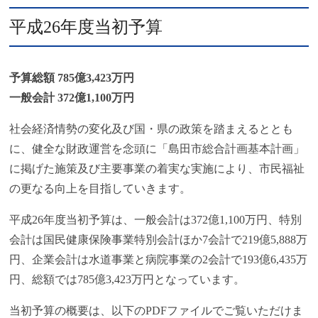
平成26年度当初予算
予算総額 785億3,423万円
一般会計 372億1,100万円
社会経済情勢の変化及び国・県の政策を踏まえるととも
に、健全な財政運営を念頭に「島田市総合計画基本計画」
に掲げた施策及び主要事業の着実な実施により、市民福祉
の更なる向上を目指していきます。
平成26年度当初予算は、一般会計は372億1,100万円、特別
会計は国民健康保険事業特別会計ほか7会計で219億5,888万
円、企業会計は水道事業と病院事業の2会計で193億6,435万
円、総額では785億3,423万円となっています。
当初予算の概要は、以下のPDFファイルでご覧いただけま