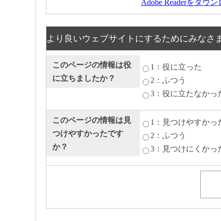
Adobe Readerをダ
より良いウェブサイトにするためにみなさ
このページの情報は役
1：役に立った
に立ちましたか？
2：ふつう
3：役に立たなかっ
このページの情報は見
1：見つけやすかっ
つけやすかったです
2：ふつう
か？
3：見つけにくかっ