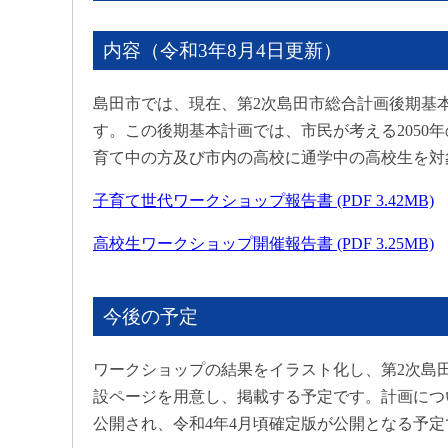
内容（令和3年8月4日更新）
島田市では、現在、第2次島田市総合計画後期基
す。この後期基本計画では、市民が考える2050
育て中の方及び市内の高校に通学中の高校生を対
子育て世代ワークショップ報告書 (PDF 3.42MB)
高校生ワークショップ開催報告書 (PDF 3.25MB)
今後の予定
ワークショップの結果をイラスト化し、第2次島田
設ページを用意し、掲載する予定です。計画につ
公開され、令和4年4月頃確定版が公開となる予定