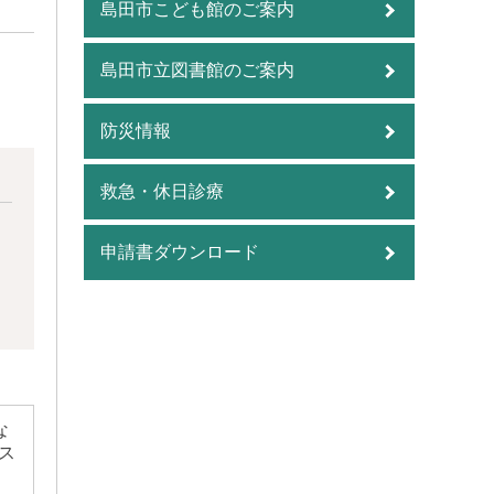
島田市こども館のご案内
島田市立図書館のご案内
防災情報
救急・休日診療
申請書ダウンロード
な
ス