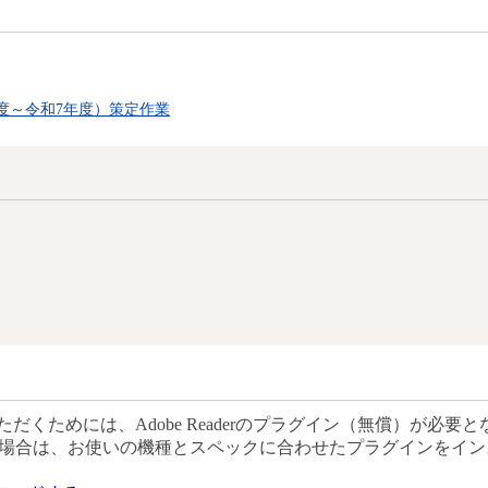
度～令和7年度）策定作業
だくためには、Adobe Readerのプラグイン（無償）が必要と
場合は、お使いの機種とスペックに合わせたプラグインをイン