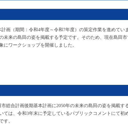
本計画（期間：令和4年度～令和7年度）の策定作業を進めてい
年の未来の島田の姿を掲載する予定です。そのため、現在島田市
象にワークショップを開催しました。
市総合計画後期基本計画に2050年の未来の島田の姿を掲載す
いては、令和3年末に予定しているパブリックコメントにて初
です。