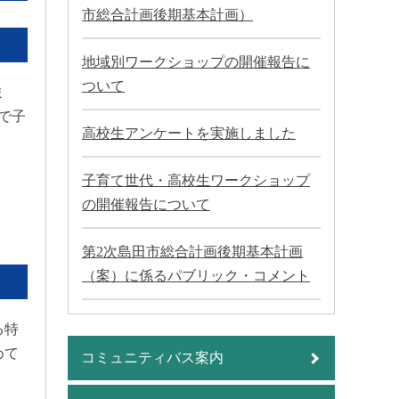
市総合計画後期基本計画）
地域別ワークショップの開催報告に
ついて
ま
で子
高校生アンケートを実施しました
子育て世代・高校生ワークショップ
の開催報告について
第2次島田市総合計画後期基本計画
（案）に係るパブリック・コメント
る特
めて
コミュニティバス案内