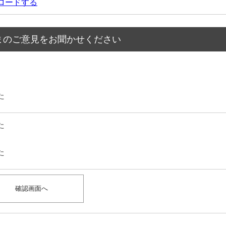
ウンロードする
まのご意見をお聞かせください
た
た
た