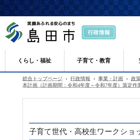
くらし・福祉
子育て・教育
総合トップページ
›
行政情報
›
事業・計画
›
政
本計画（計画期間：令和4年度～令和7年度）策定作
子育て世代・高校生ワークショ