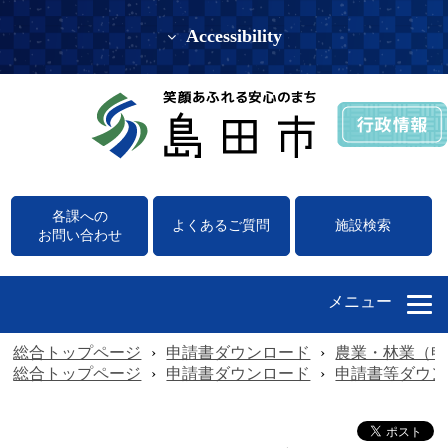
Accessibility
各課への
よくあるご質問
施設検索
お問い合わせ
メニュー
総合トップページ
›
申請書ダウンロード
›
農業・林業（申
総合トップページ
›
申請書ダウンロード
›
申請書等ダウン