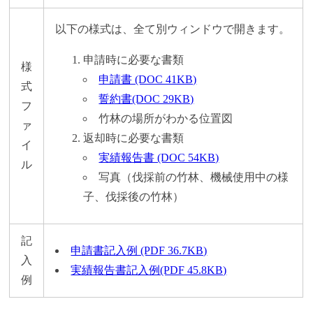
以下の様式は、全て別ウィンドウで開きます。
申請時に必要な書類
様
申請書 (DOC 41KB)
式
誓約書(DOC 29KB)
フ
竹林の場所がわかる位置図
ァ
返却時に必要な書類
イ
実績報告書 (DOC 54KB)
ル
写真（伐採前の竹林、機械使用中の様
子、伐採後の竹林）
記
申請書記入例 (PDF 36.7KB)
入
実績報告書記入例(PDF 45.8KB)
例