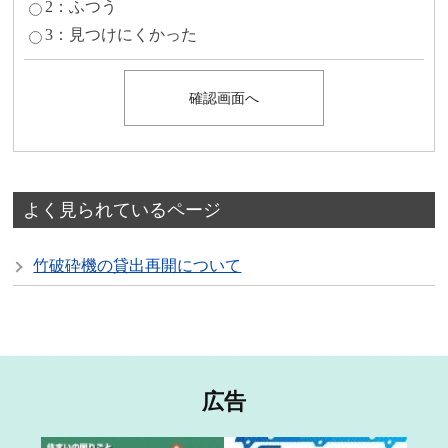
2：ふつう
3：見つけにくかった
よく見られているページ
竹破砕機の貸出再開について
広告