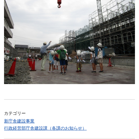
カテゴリー
新庁舎建設事業
行政経営部庁舎建設課（各課のお知らせ）