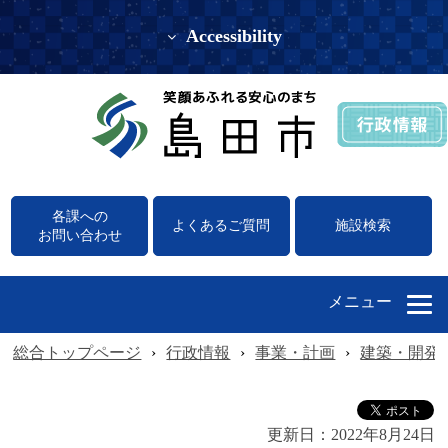
Accessibility
各課への
よくあるご質問
施設検索
お問い合わせ
メニュー
総合トップページ
›
行政情報
›
事業・計画
›
建築・開発
更新日：
2022年8月24日