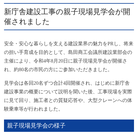
新庁舎建設工事の親子現場見学会が開
催されました
安全・安心な暮らしを支える建設業界の魅力をPRし、将来
の担い手育成を目的として、島田商工会議所建設業部会の
主催により、令和4年8月20日に親子現場見学会が開催さ
れ、約80名の市民の方にご参加いただきました。
見学会は各回20名ずつ合計4回開催され、はじめに新庁舎
建設事業の概要について説明を聞いた後、工事現場を実際
に見て回り、施工者との質疑応答や、大型クレーンへの体
験乗車等が行われました。
親子現場見学会の様子