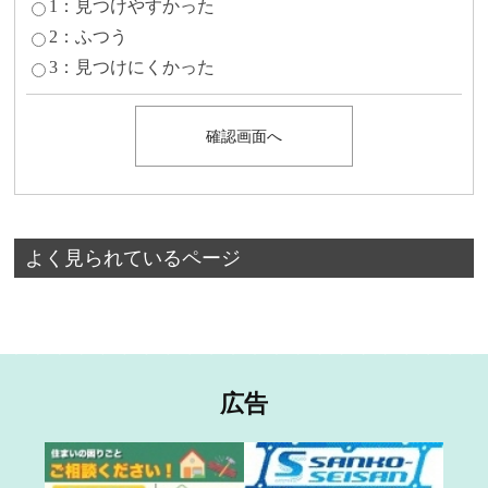
1：見つけやすかった
2：ふつう
3：見つけにくかった
よく見られているページ
広告