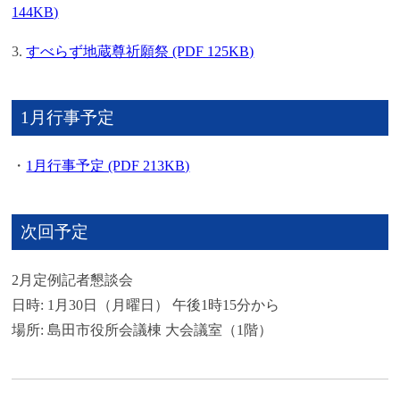
144KB)
3.
すべらず地蔵尊祈願祭 (PDF 125KB)
1月行事予定
・
1月行事予定 (PDF 213KB)
次回予定
2月定例記者懇談会
日時: 1月30日（月曜日） 午後1時15分から
場所: 島田市役所会議棟 大会議室（1階）