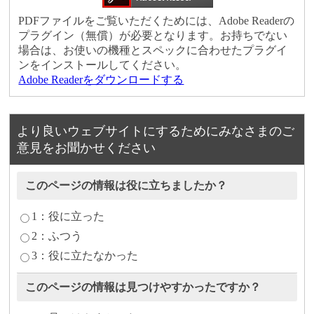
PDFファイルをご覧いただくためには、Adobe Readerの
プラグイン（無償）が必要となります。お持ちでない
場合は、お使いの機種とスペックに合わせたプラグイ
ンをインストールしてください。
Adobe Readerをダウンロードする
より良いウェブサイトにするためにみなさまのご
意見をお聞かせください
このページの情報は役に立ちましたか？
1：役に立った
2：ふつう
3：役に立たなかった
このページの情報は見つけやすかったですか？