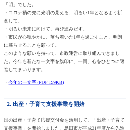
「明」でした。
・コロナ禍の先に光明の見える、明るい1年となるよう祈
念して。
・明るい未来に向けて、再び進みだす。
・市民が心穏やかに、落ち着いた1年を過ごすこと、明朗
に暮らせることを願って。
このような願いを持って、市政運営に取り組んできまし
た。今年も新たな一文字を旗印に、一同、心をひとつに邁
進してまいります。
・
今年の一文字 (PDF 159KB)
2. 出産・子育て支援事業を開始
国の出産・子育て応援交付金を活用して、「出産・子育て
支援事業」を開始しました。島田市が平成31年度から先進