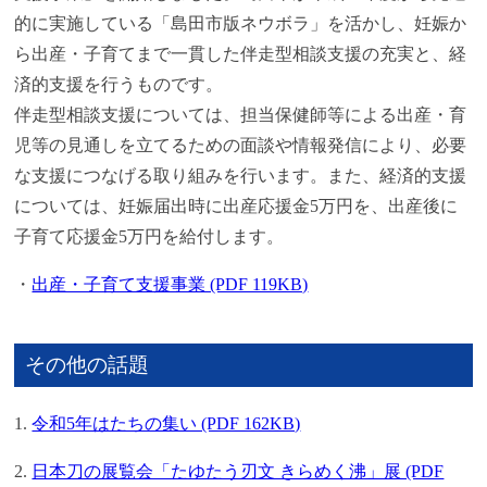
的に実施している「島田市版ネウボラ」を活かし、妊娠か
ら出産・子育てまで一貫した伴走型相談支援の充実と、経
済的支援を行うものです。
伴走型相談支援については、担当保健師等による出産・育
児等の見通しを立てるための面談や情報発信により、必要
な支援につなげる取り組みを行います。また、経済的支援
については、妊娠届出時に出産応援金5万円を、出産後に
子育て応援金5万円を給付します。
・
出産・子育て支援事業 (PDF 119KB)
その他の話題
1.
令和5年はたちの集い (PDF 162KB)
2.
日本刀の展覧会「たゆたう刃文 きらめく沸」展 (PDF