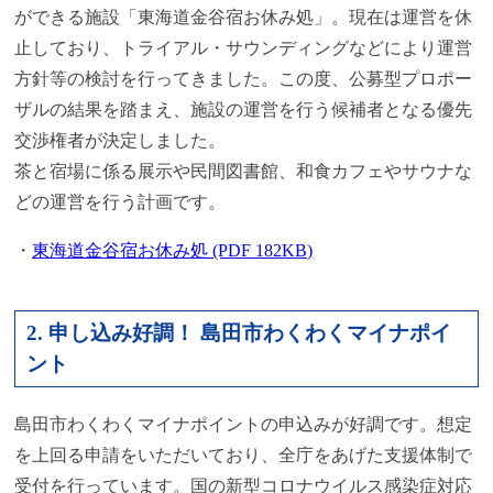
ができる施設「東海道金谷宿お休み処」。現在は運営を休
止しており、トライアル・サウンディングなどにより運営
方針等の検討を行ってきました。この度、公募型プロポー
ザルの結果を踏まえ、施設の運営を行う候補者となる優先
交渉権者が決定しました。
茶と宿場に係る展示や民間図書館、和食カフェやサウナな
どの運営を行う計画です。
・
東海道金谷宿お休み処 (PDF 182KB)
2. 申し込み好調！ 島田市わくわくマイナポイ
ント
島田市わくわくマイナポイントの申込みが好調です。想定
を上回る申請をいただいており、全庁をあげた支援体制で
受付を行っています。国の新型コロナウイルス感染症対応