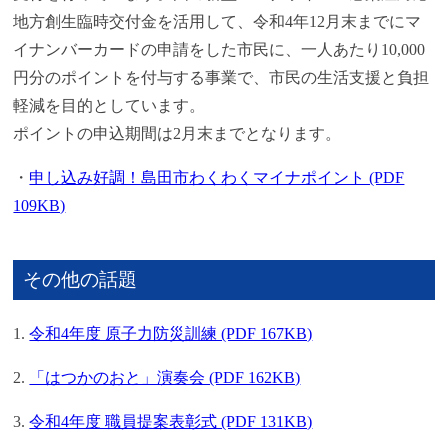
地方創生臨時交付金を活用して、令和4年12月末までにマ
イナンバーカードの申請をした市民に、一人あたり10,000
円分のポイントを付与する事業で、市民の生活支援と負担
軽減を目的としています。
ポイントの申込期間は2月末までとなります。
・
申し込み好調！島田市わくわくマイナポイント (PDF
109KB)
その他の話題
1.
令和4年度 原子力防災訓練 (PDF 167KB)
2.
「はつかのおと」演奏会 (PDF 162KB)
3.
令和4年度 職員提案表彰式 (PDF 131KB)