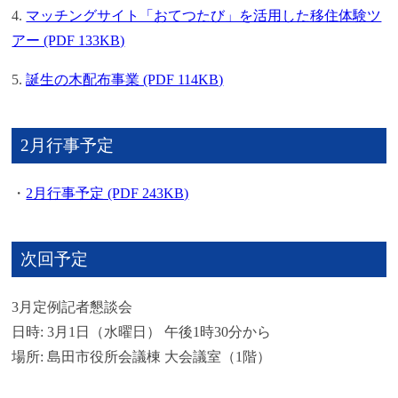
4.
マッチングサイト「おてつたび」を活用した移住体験ツ
アー (PDF 133KB)
5.
誕生の木配布事業 (PDF 114KB)
2月行事予定
・
2月行事予定 (PDF 243KB)
次回予定
3月定例記者懇談会
日時: 3月1日（水曜日） 午後1時30分から
場所: 島田市役所会議棟 大会議室（1階）