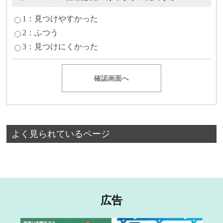
1：見つけやすかった
2：ふつう
3：見つけにくかった
よく見られているページ
広告