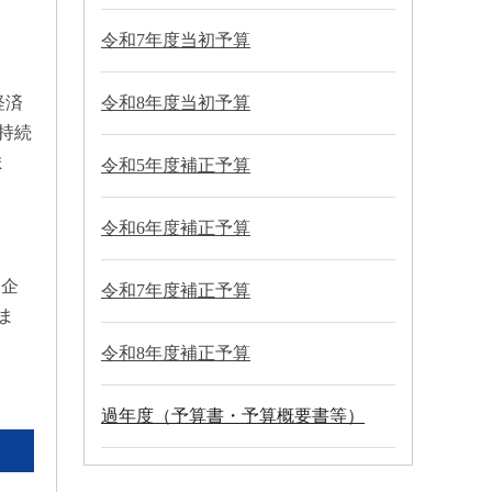
令和7年度当初予算
経済
令和8年度当初予算
持続
ま
令和5年度補正予算
令和6年度補正予算
、企
令和7年度補正予算
ま
令和8年度補正予算
過年度（予算書・予算概要書等）