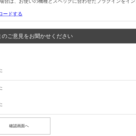
場合は、お使いの機種とスペックに合わせたプラグインをイン
ウンロードする
まのご意見をお聞かせください
た
た
た