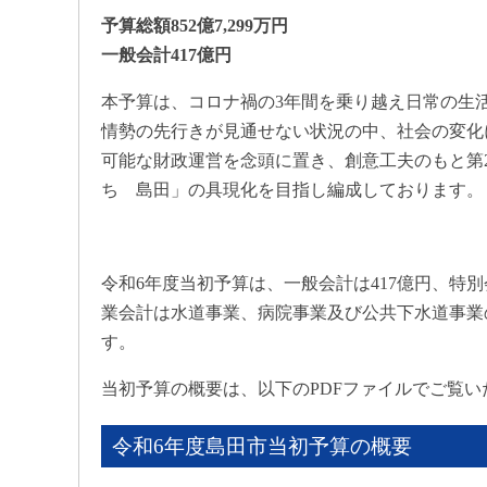
予算総額852億7,299万円
一般会計417億円
本予算は、コロナ禍の3年間を乗り越え日常の生
情勢の先行きが見通せない状況の中、社会の変化
可能な財政運営を念頭に置き、創意工夫のもと第
ち 島田」の具現化を目指し編成しております。
令和6年度当初予算は、一般会計は417億円、特別会
業会計は水道事業、病院事業及び公共下水道事業の3会計
す。
当初予算の概要は、以下のPDFファイルでご覧い
令和6年度島田市当初予算の概要