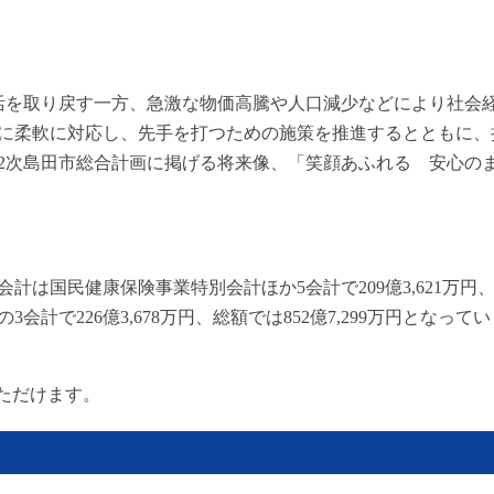
活を取り戻す一方、急激な物価高騰や人口減少などにより社会
に柔軟に対応し、先手を打つための施策を推進するとともに、
2次島田市総合計画に掲げる将来像、「笑顔あふれる 安心の
計は国民健康保険事業特別会計ほか5会計で209億3,621万円
で226億3,678万円、総額では852億7,299万円となってい
ただけます。