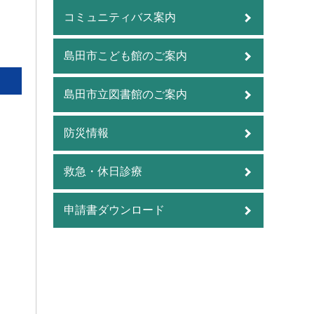
コミュニティバス案内
島田市こども館のご案内
島田市立図書館のご案内
防災情報
救急・休日診療
申請書ダウンロード