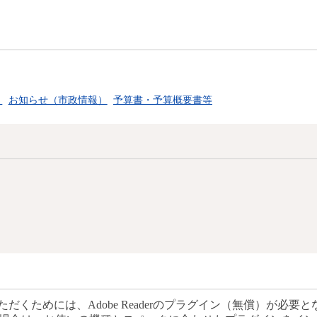
）
お知らせ（市政情報）
予算書・予算概要書等
だくためには、Adobe Readerのプラグイン（無償）が必要と