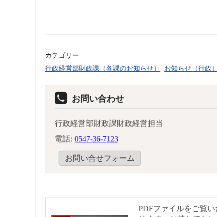
カテゴリー
行政経営部財政課（各課のお知らせ）
お知らせ（行政
お問い合わせ
行政経営部財政課財政経営担当
電話:
0547-36-7123
お問い合せフォーム
PDFファイルをご覧いた