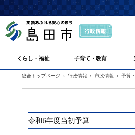
くらし・福祉
子育て・教育
総合トップページ
›
行政情報
›
市政情報
›
予算
令和6年度当初予算