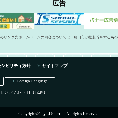
広告
のリンク先ホームページの内容については、島田市が推奨等をするもの
セシビリティ方針
サイトマップ
Foreign Language
EL：0547-37-5111（代表）
Copyright©City of Shimada All rights Reserved.