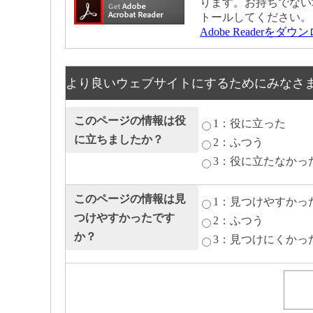
ります。お持ちでない
トールしてください。
Adobe Readerをダ
より良いウェブサイトにするためにみなさ
このページの情報は役
1：役に立った
に立ちましたか？
2：ふつう
3：役に立たなかっ
このページの情報は見
1：見つけやすかっ
つけやすかったです
2：ふつう
か？
3：見つけにくかっ