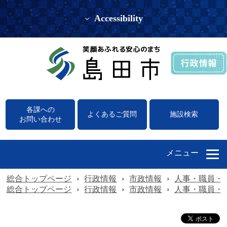
Accessibility
各課への
よくあるご質問
施設検索
お問い合わせ
メニュー
総合トップページ
›
行政情報
›
市政情報
›
人事・職員・
総合トップページ
›
行政情報
›
市政情報
›
人事・職員・