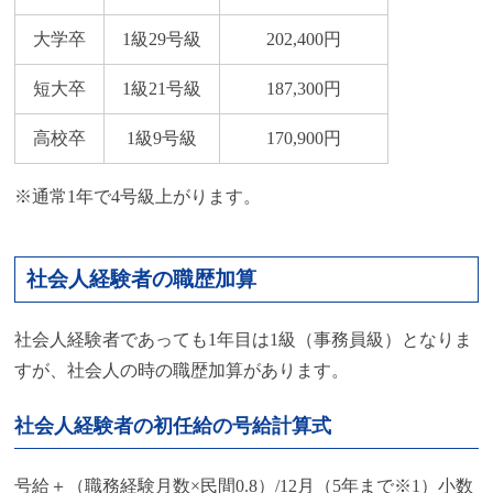
大学卒
1級29号級
202,400円
短大卒
1級21号級
187,300円
高校卒
1級9号級
170,900円
※通常1年で4号級上がります。
社会人経験者の職歴加算
社会人経験者であっても1年目は1級（事務員級）となりま
すが、社会人の時の職歴加算があります。
社会人経験者の初任給の号給計算式
号給＋（職務経験月数×民間0.8）/12月（5年まで※1）小数