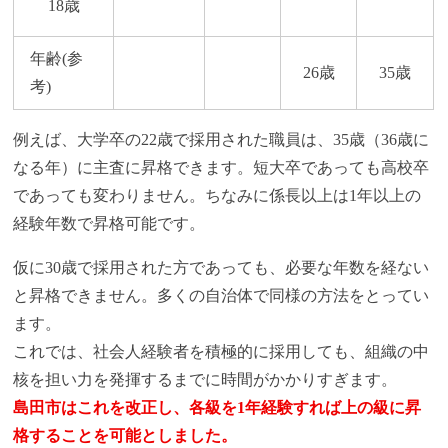
18歳
年齢(参
26歳
35歳
考)
例えば、大学卒の22歳で採用された職員は、35歳（36歳に
なる年）に主査に昇格できます。短大卒であっても高校卒
であっても変わりません。ちなみに係長以上は1年以上の
経験年数で昇格可能です。
仮に30歳で採用された方であっても、必要な年数を経ない
と昇格できません。多くの自治体で同様の方法をとってい
ます。
これでは、社会人経験者を積極的に採用しても、組織の中
核を担い力を発揮するまでに時間がかかりすぎます。
島田市はこれを改正し、各級を1年経験すれば上の級に昇
格することを可能としました。