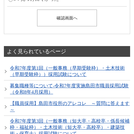
よく見られているページ
令和7年度第1回（一般事務（早期受験枠）・土木技術
（早期受験枠））採用試験について
募集職種等について-令和7年度実施島田市職員採用試験
（令和8年4月採用）
【職員採用】島田市役所のアレコレ ～質問に答えます
～
令和7年度第3回（一般事務（短大卒・高校卒・係長候補
枠・福祉枠）・土木技術（短大卒・高校卒）・建築技
術・保育士）採用試験について