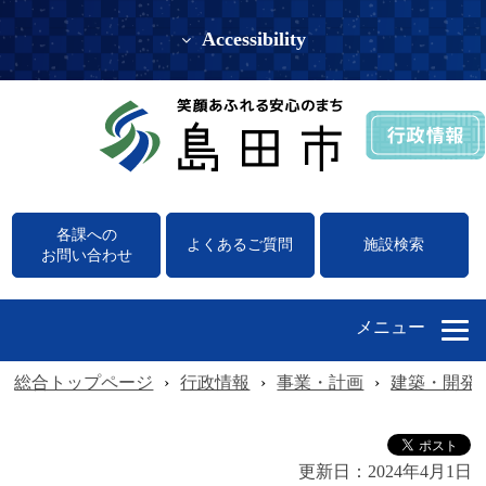
Accessibility
各課への
よくあるご質問
施設検索
お問い合わせ
メニュー
総合トップページ
›
行政情報
›
事業・計画
›
建築・開発
更新日：
2024年4月1日