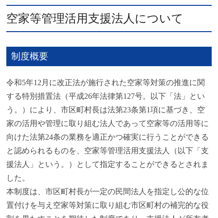
空家等管理活用支援法人について
制度概要
令和5年12月に改正法が施行された空家等対策の推進に関
する特別措置法（平成26年法律第127号。以下「法」とい
う。）により、市区町村長は法第23条第1項に基づき、空
家の活用や管理に取り組む法人であって空家等の活用等に
向けた法第24条の業務を適正かつ確実に行うことができる
と認められるものを、空家等管理活用支援法人（以下「支
援法人」という。）として指定することができるとされま
した。
本制度は、市区町村長が一定の民間法人を指定し公的な位
置付けを与え空家等対策に取り組む市区町村の補完的な役