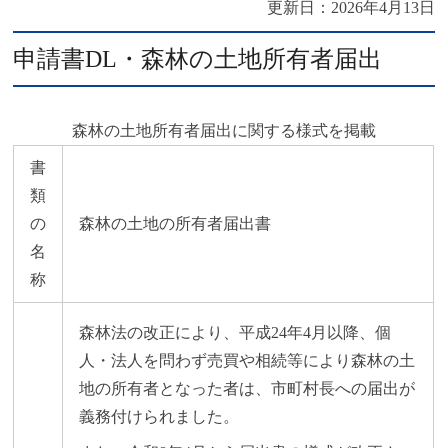
更新日：
2026年4月13日
申請書DL・森林の土地所有者届出
森林の土地所有者届出に関する様式を掲載
書
類
の
森林の土地の所有者届出書
名
称
森林法の改正により、平成24年4月以降、個
人・法人を問わず売買や相続等により森林の土
地の所有者となった者は、市町村長への届出が
義務付けられました。