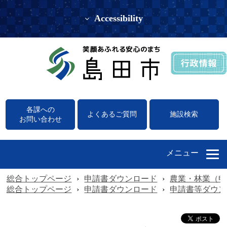
Accessibility
各課への
よくあるご質問
施設検索
お問い合わせ
メニュー
総合トップページ
›
申請書ダウンロード
›
農業・林業（申
総合トップページ
›
申請書ダウンロード
›
申請書等ダウン