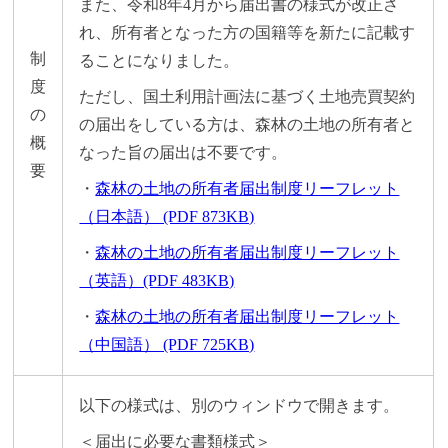
また、令和8年4月から届出書の様式が改正さ
れ、所有者となった方の国籍等を新たに記載す
制
ることになりました。
度
ただし、国土利用計画法に基づく土地売買契約
の
の届出をしている方は、森林の土地の所有者と
概
なった旨の届出は不要です。
要
・
森林の土地の所有者届出制度リーフレット
（日本語） (PDF 873KB)
・
森林の土地の所有者届出制度リーフレット
（英語）(PDF 483KB)
・
森林の土地の所有者届出制度リーフレット
（中国語） (PDF 725KB)
以下の様式は、別のウィンドウで開きます。
＜届出に必要な書類様式＞