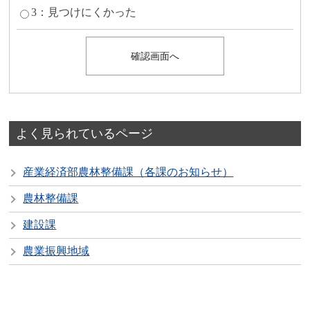
3：見つけにくかった
よく見られているページ
産業経済部農林整備課（各課のお知らせ）
農林整備課
建設課
農業振興地域