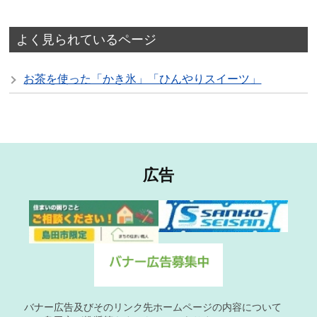
よく見られているページ
お茶を使った「かき氷」「ひんやりスイーツ」
広告
バナー広告及びそのリンク先ホームページの内容について