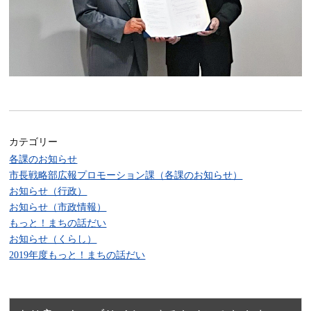
カテゴリー
各課のお知らせ
市長戦略部広報プロモーション課（各課のお知らせ）
お知らせ（行政）
お知らせ（市政情報）
もっと！まちの話だい
お知らせ（くらし）
2019年度もっと！まちの話だい