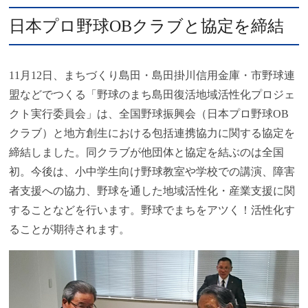
日本プロ野球OBクラブと協定を締結
11月12日、まちづくり島田・島田掛川信用金庫・市野球連
盟などでつくる「野球のまち島田復活地域活性化プロジェ
クト実行委員会」は、全国野球振興会（日本プロ野球OB
クラブ）と地方創生における包括連携協力に関する協定を
締結しました。同クラブが他団体と協定を結ぶのは全国
初。今後は、小中学生向け野球教室や学校での講演、障害
者支援への協力、野球を通した地域活性化・産業支援に関
することなどを行います。野球でまちをアツく！活性化す
ることが期待されます。