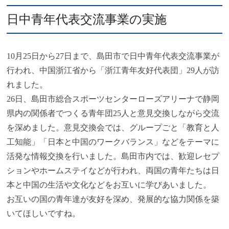
日中青年代表交流事業の実施
10月25日から27日まで、島田市で日中青年代表交流事業が
行われ、中国浙江省から「浙江青年友好代表団」29人が訪
れました。
26日、島田市総合スポーツセンターローズアリーナで静岡
県内の関係者でつくる青年団25人と意見交換しながら交流
を深めました。意見交換会では、グループごと「教育と人
工知能」「日本と中国のワークバランス」などをテーマに
活発な情報交換を行いました。島田市内では、歓迎レセプ
ションやホームステイなどが行われ、両国の青年たちは日
本と中国の生活や文化などをお互いに学びあいました。
お互いの国の青年達が友好を深め、発展的な協力関係を築
いてほしいですね。