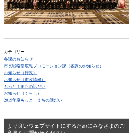
カテゴリー
各課のお知らせ
市長戦略部広報プロモーション課（各課のお知らせ）
お知らせ（行政）
お知らせ（市政情報）
もっと！まちの話だい
お知らせ（くらし）
2019年度もっと！まちの話だい
より良いウェブサイトにするためにみなさまのご
意見をお聞かせください