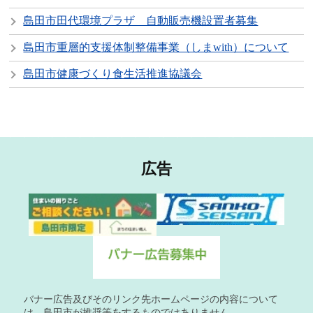
島田市田代環境プラザ 自動販売機設置者募集
島田市重層的支援体制整備事業（しまwith）について
島田市健康づくり食生活推進協議会
広告
バナー広告及びそのリンク先ホームページの内容について
は、島田市が推奨等をするものではありません。