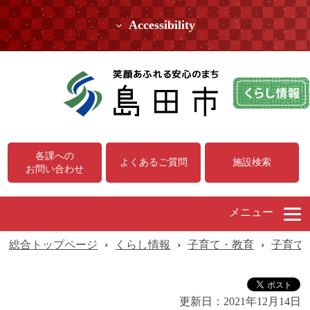
Accessibility
各課への
よくあるご質問
施設検索
お問い合わせ
メニュー
総合トップページ
›
くらし情報
›
子育て・教育
›
子育て
更新日：
2021年12月14日