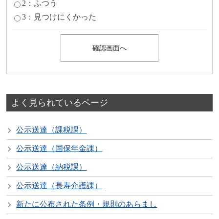
2：ふつう
3：見つけにくかった
よく見られているページ
公示送達（課税課）
公示送達（国保年金課）
公示送達（納税課）
公示送達（長寿介護課）
新たに公布された条例・規則のあらまし